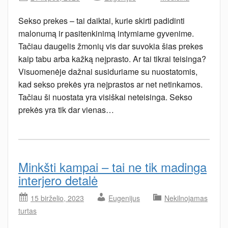
Sekso prekes – tai daiktai, kurie skirti padidinti
malonumą ir pasitenkinimą intymiame gyvenime.
Tačiau daugelis žmonių vis dar suvokia šias prekes
kaip tabu arba kažką neįprasto. Ar tai tikrai teisinga?
Visuomenėje dažnai susiduriame su nuostatomis,
kad sekso prekės yra neįprastos ar net netinkamos.
Tačiau ši nuostata yra visiškai neteisinga. Sekso
prekės yra tik dar vienas…
Minkšti kampai – tai ne tik madinga
interjero detalė
15 birželio, 2023
Eugenijus
Nekilnojamas
turtas