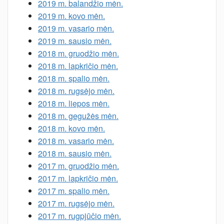
2019 m. balandžio mėn.
2019 m. kovo mėn.
2019 m. vasario mėn.
2019 m. sausio mėn.
2018 m. gruodžio mėn.
2018 m. lapkričio mėn.
2018 m. spalio mėn.
2018 m. rugsėjo mėn.
2018 m. liepos mėn.
2018 m. gegužės mėn.
2018 m. kovo mėn.
2018 m. vasario mėn.
2018 m. sausio mėn.
2017 m. gruodžio mėn.
2017 m. lapkričio mėn.
2017 m. spalio mėn.
2017 m. rugsėjo mėn.
2017 m. rugpjūčio mėn.