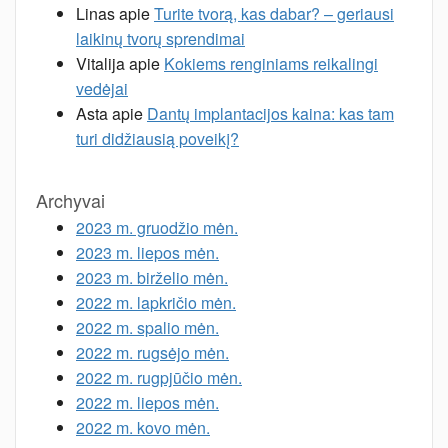
Linas
apie
Turite tvorą, kas dabar? – geriausi
laikinų tvorų sprendimai
Vitalija
apie
Kokiems renginiams reikalingi
vedėjai
Asta
apie
Dantų implantacijos kaina: kas tam
turi didžiausią poveikį?
Archyvai
2023 m. gruodžio mėn.
2023 m. liepos mėn.
2023 m. birželio mėn.
2022 m. lapkričio mėn.
2022 m. spalio mėn.
2022 m. rugsėjo mėn.
2022 m. rugpjūčio mėn.
2022 m. liepos mėn.
2022 m. kovo mėn.