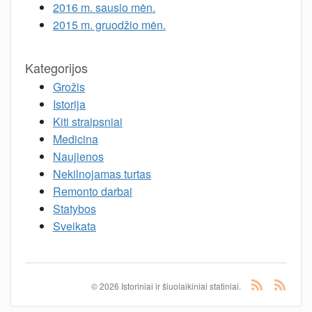
2016 m. sausio mėn.
2015 m. gruodžio mėn.
Kategorijos
Grožis
Istorija
Kiti straipsniai
Medicina
Naujienos
Nekilnojamas turtas
Remonto darbai
Statybos
Sveikata
© 2026 Istoriniai ir šiuolaikiniai statiniai.