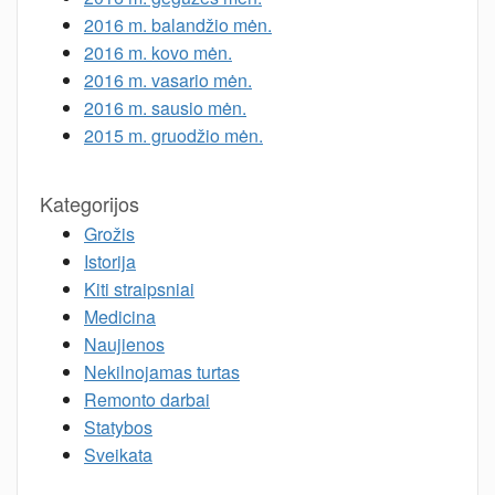
2016 m. balandžio mėn.
2016 m. kovo mėn.
2016 m. vasario mėn.
2016 m. sausio mėn.
2015 m. gruodžio mėn.
Kategorijos
Grožis
Istorija
Kiti straipsniai
Medicina
Naujienos
Nekilnojamas turtas
Remonto darbai
Statybos
Sveikata