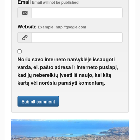
Email
Email will not be published
Website
Example: http://google.com
Noriu savo interneto naršyklėje išsaugoti
vardą, el. pašto adresą ir interneto puslapį,
kad jų nebereiktų įvesti iš naujo, kai kitą
kartą vėl norėsiu parašyti komentarą.