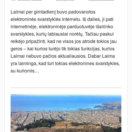
Laimai per gimtadienį buvo padovanotos
elektroninės svarstyklės internetu. Iš dalies, ji pati
internetinėje, elektroninėje parduotuvėje išsirinko
svarstykles, kurių labiausiai norėtų. Tačiau paskui
reikėjo pripažinti, kad ne visos jos atrodė tokios jau
geros – kai kurios turėjo tik tokias funkcijas, kurios
Laimai nebuvo pačios aktualiausios. Dabar Laima
yra laiminga, kad turi tokias elektronines svarstykles,
su kuriomis…