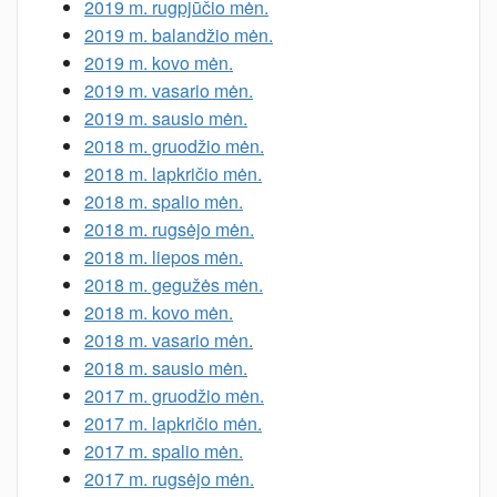
2019 m. rugpjūčio mėn.
2019 m. balandžio mėn.
2019 m. kovo mėn.
2019 m. vasario mėn.
2019 m. sausio mėn.
2018 m. gruodžio mėn.
2018 m. lapkričio mėn.
2018 m. spalio mėn.
2018 m. rugsėjo mėn.
2018 m. liepos mėn.
2018 m. gegužės mėn.
2018 m. kovo mėn.
2018 m. vasario mėn.
2018 m. sausio mėn.
2017 m. gruodžio mėn.
2017 m. lapkričio mėn.
2017 m. spalio mėn.
2017 m. rugsėjo mėn.