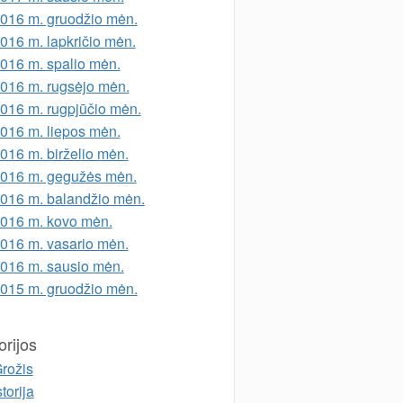
016 m. gruodžio mėn.
016 m. lapkričio mėn.
016 m. spalio mėn.
016 m. rugsėjo mėn.
016 m. rugpjūčio mėn.
016 m. liepos mėn.
016 m. birželio mėn.
016 m. gegužės mėn.
016 m. balandžio mėn.
016 m. kovo mėn.
016 m. vasario mėn.
016 m. sausio mėn.
015 m. gruodžio mėn.
rijos
rožis
storija