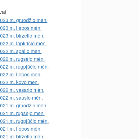
vai
023 m. gruodžio mėn.
023 m. liepos mėn.
023 m. birželio mėn.
022 m. lapkričio mėn.
022 m. spalio mėn.
022 m. rugsėjo mėn.
022 m. rugpjūčio mėn.
022 m. liepos mėn.
022 m. kovo mėn.
022 m. vasario mėn.
022 m. sausio mėn.
021 m. gruodžio mėn.
021 m. rugsėjo mėn.
021 m. rugpjūčio mėn.
021 m. liepos mėn.
021 m. birželio mėn.