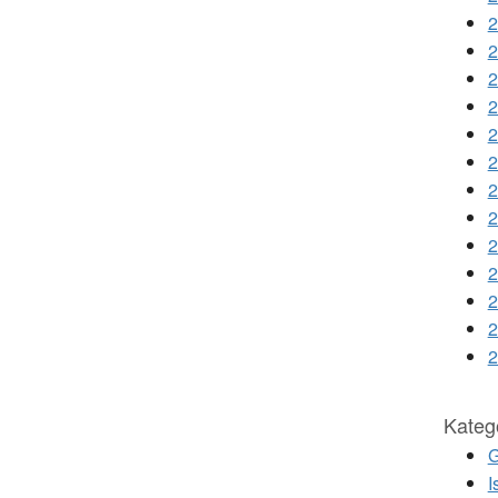
2
2
2
2
2
2
2
2
2
2
2
2
2
Katego
G
I