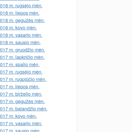
018 m. rugsėjo mėn.
018 m. liepos mėn.
018 m. gegužės mėn.
018 m. kovo mėn.
018 m. vasario mėn.
018 m. sausio mėn.
017 m. gruodžio mėn.
017 m. lapkričio mėn.
017 m. spalio mėn.
017 m. rugsėjo mėn.
017 m. rugpjūčio mėn.
017 m. liepos mėn.
017 m. birželio mėn.
017 m. gegužės mėn.
017 m. balandžio mėn.
017 m. kovo mėn.
017 m. vasario mėn.
017 m. sausio mėn.