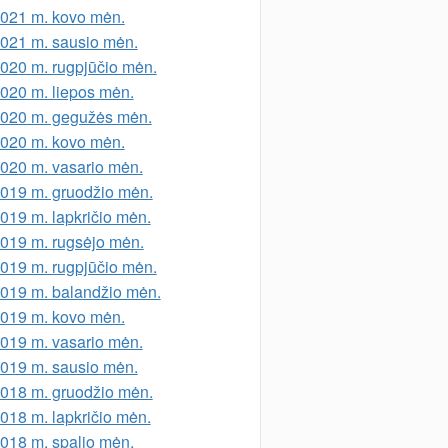
021 m. kovo mėn.
021 m. sausio mėn.
020 m. rugpjūčio mėn.
020 m. liepos mėn.
020 m. gegužės mėn.
020 m. kovo mėn.
020 m. vasario mėn.
019 m. gruodžio mėn.
019 m. lapkričio mėn.
019 m. rugsėjo mėn.
019 m. rugpjūčio mėn.
019 m. balandžio mėn.
019 m. kovo mėn.
019 m. vasario mėn.
019 m. sausio mėn.
018 m. gruodžio mėn.
018 m. lapkričio mėn.
018 m. spalio mėn.