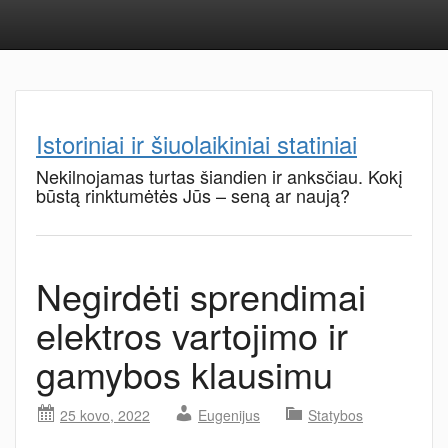
Istoriniai ir šiuolaikiniai statiniai
Nekilnojamas turtas šiandien ir anksčiau. Kokį
būstą rinktumėtės Jūs – seną ar naują?
Negirdėti sprendimai
elektros vartojimo ir
gamybos klausimu
25 kovo, 2022
Eugenijus
Statybos