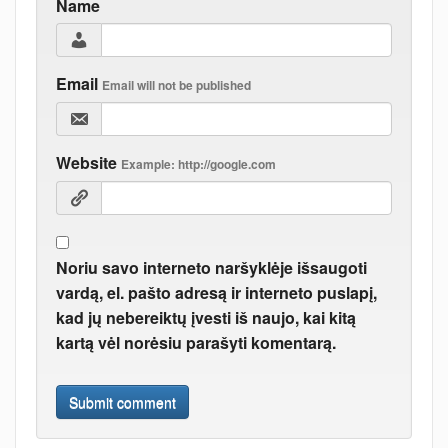
Name
Email
Email will not be published
Website
Example: http://google.com
Noriu savo interneto naršyklėje išsaugoti
vardą, el. pašto adresą ir interneto puslapį,
kad jų nebereiktų įvesti iš naujo, kai kitą
kartą vėl norėsiu parašyti komentarą.