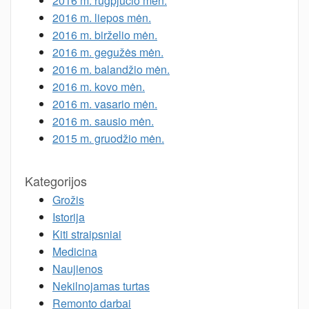
2016 m. rugpjūčio mėn.
2016 m. liepos mėn.
2016 m. birželio mėn.
2016 m. gegužės mėn.
2016 m. balandžio mėn.
2016 m. kovo mėn.
2016 m. vasario mėn.
2016 m. sausio mėn.
2015 m. gruodžio mėn.
Kategorijos
Grožis
Istorija
Kiti straipsniai
Medicina
Naujienos
Nekilnojamas turtas
Remonto darbai