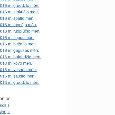
016 m. gruodžio mėn.
016 m. lapkričio mėn.
016 m. spalio mėn.
016 m. rugsėjo mėn.
016 m. rugpjūčio mėn.
016 m. liepos mėn.
016 m. birželio mėn.
016 m. gegužės mėn.
016 m. balandžio mėn.
016 m. kovo mėn.
016 m. vasario mėn.
016 m. sausio mėn.
015 m. gruodžio mėn.
rijos
rožis
storija