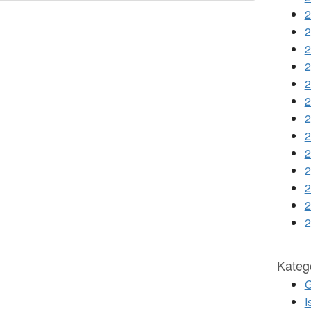
2
2
2
2
2
2
2
2
2
2
2
2
2
Katego
G
I