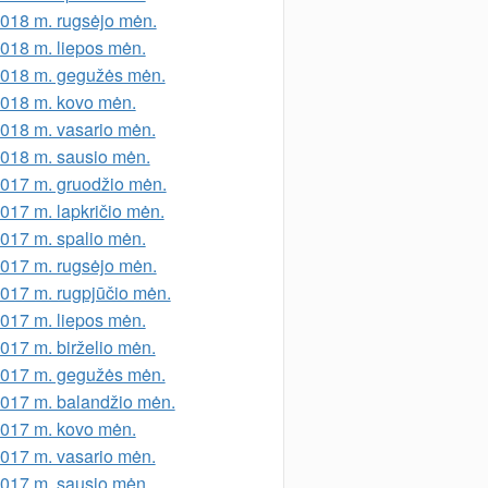
018 m. rugsėjo mėn.
018 m. liepos mėn.
018 m. gegužės mėn.
018 m. kovo mėn.
018 m. vasario mėn.
018 m. sausio mėn.
017 m. gruodžio mėn.
017 m. lapkričio mėn.
017 m. spalio mėn.
017 m. rugsėjo mėn.
017 m. rugpjūčio mėn.
017 m. liepos mėn.
017 m. birželio mėn.
017 m. gegužės mėn.
017 m. balandžio mėn.
017 m. kovo mėn.
017 m. vasario mėn.
017 m. sausio mėn.