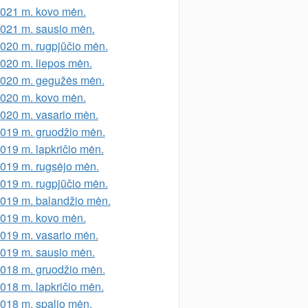
021 m. kovo mėn.
021 m. sausio mėn.
020 m. rugpjūčio mėn.
020 m. liepos mėn.
020 m. gegužės mėn.
020 m. kovo mėn.
020 m. vasario mėn.
019 m. gruodžio mėn.
019 m. lapkričio mėn.
019 m. rugsėjo mėn.
019 m. rugpjūčio mėn.
019 m. balandžio mėn.
019 m. kovo mėn.
019 m. vasario mėn.
019 m. sausio mėn.
018 m. gruodžio mėn.
018 m. lapkričio mėn.
018 m. spalio mėn.