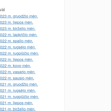
vai
023 m. gruodžio mėn.
023 m. liepos mėn.
023 m. birželio mėn.
022 m. lapkričio mėn.
022 m. spalio mėn.
022 m. rugsėjo mėn.
022 m. rugpjūčio mėn.
022 m. liepos mėn.
022 m. kovo mėn.
022 m. vasario mėn.
022 m. sausio mėn.
021 m. gruodžio mėn.
021 m. rugsėjo mėn.
021 m. rugpjūčio mėn.
021 m. liepos mėn.
021 m. birželio mėn.