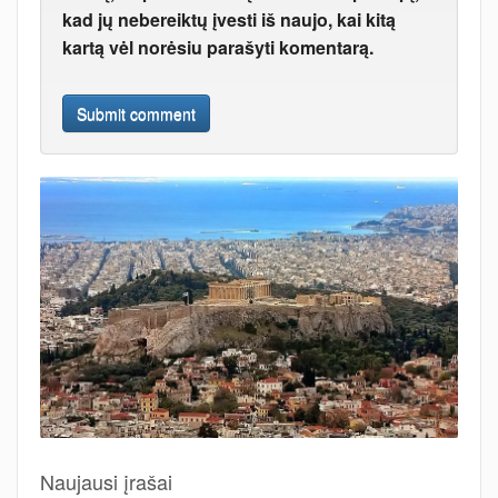
kad jų nebereiktų įvesti iš naujo, kai kitą
kartą vėl norėsiu parašyti komentarą.
Naujausi įrašai