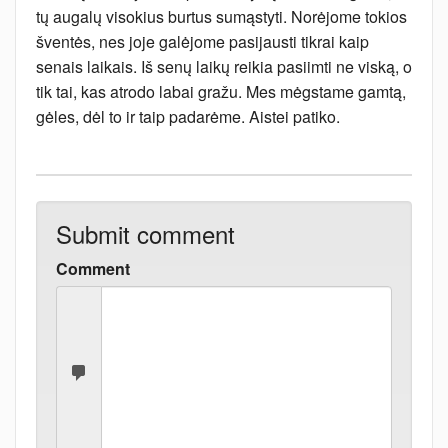
tų augalų visokius burtus sumąstyti. Norėjome tokios
šventės, nes joje galėjome pasijausti tikrai kaip
senais laikais. Iš senų laikų reikia pasiimti ne viską, o
tik tai, kas atrodo labai gražu. Mes mėgstame gamtą,
gėles, dėl to ir taip padarėme. Aistei patiko.
Submit comment
Comment