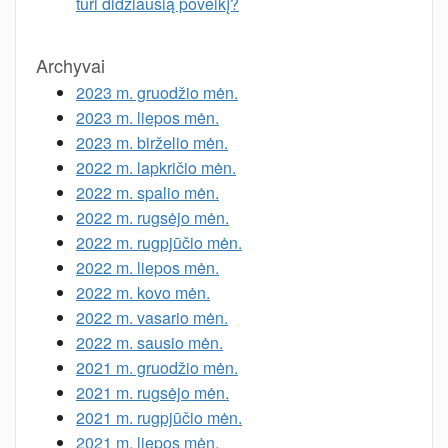
turi didžiausią poveikį?
Archyvai
2023 m. gruodžio mėn.
2023 m. liepos mėn.
2023 m. birželio mėn.
2022 m. lapkričio mėn.
2022 m. spalio mėn.
2022 m. rugsėjo mėn.
2022 m. rugpjūčio mėn.
2022 m. liepos mėn.
2022 m. kovo mėn.
2022 m. vasario mėn.
2022 m. sausio mėn.
2021 m. gruodžio mėn.
2021 m. rugsėjo mėn.
2021 m. rugpjūčio mėn.
2021 m. liepos mėn.